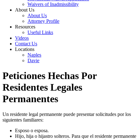
Waivers of Inadmissibility
About Us
About Us
Attorney Profile
Resources
Useful Links
Videos
Contact Us
Locations
Naples
Davie
Peticiones Hechas Por
Residentes Legales
Permanentes
Un residente legal permanente puede presentar solicitudes por los
siguientes familiares:
Esposo o esposa.
Hijo, hija o hijastro solteros. Para que el residente permanente