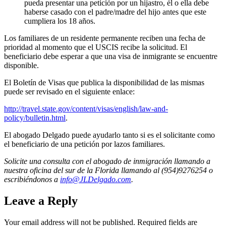
pueda presentar una petición por un hijastro, él o ella debe
haberse casado con el padre/madre del hijo antes que este
cumpliera los 18 años.
Los familiares de un residente permanente reciben una fecha de
prioridad al momento que el USCIS recibe la solicitud. El
beneficiario debe esperar a que una visa de inmigrante se encuentre
disponible.
El Boletín de Visas que publica la disponibilidad de las mismas
puede ser revisado en el siguiente enlace:
http://travel.state.gov/content/visas/english/law-and-
policy/bulletin.html
.
El abogado Delgado puede ayudarlo tanto si es el solicitante como
el beneficiario de una petición por lazos familiares.
Solicite una consulta con el abogado de inmigración llamando a
nuestra oficina del sur de la Florida llamando al (954)9276254 o
escribiéndonos a
info@JLDelgado.com
.
Leave a Reply
Your email address will not be published.
Required fields are