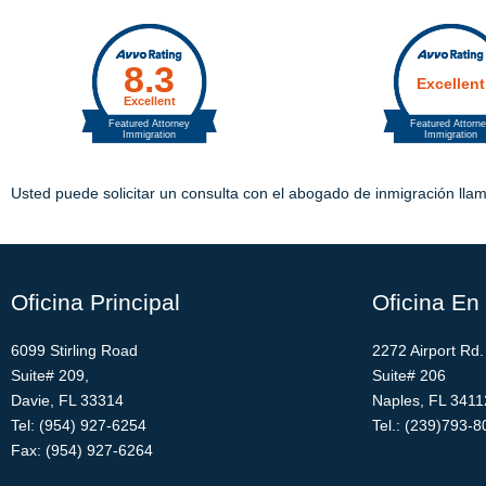
Usted puede solicitar un consulta con el abogado de inmigración llam
Oficina Principal
Oficina En
6099 Stirling Road
2272 Airport Rd.
Suite# 209,
Suite# 206
Davie, FL 33314
Naples, FL 341
Tel: (954) 927-6254
Tel.: (239)793-
Fax: (954) 927-6264