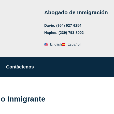
Abogado de Inmigración
Davie: (954) 927-6254
Naples: (239) 793-8002
English
Español
Contáctenos
No Inmigrante