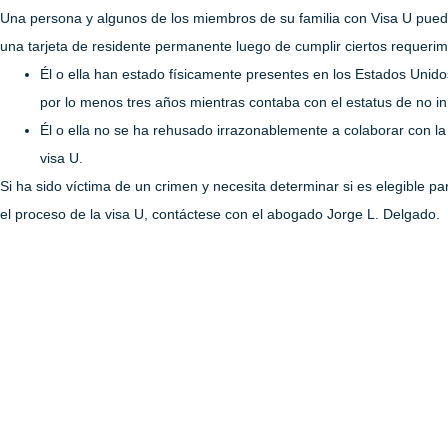
Una persona y algunos de los miembros de su familia con Visa U puede
una tarjeta de residente permanente luego de cumplir ciertos requerim
Él o ella han estado físicamente presentes en los Estados Unido
por lo menos tres años mientras contaba con el estatus de no in
Él o ella no se ha rehusado irrazonablemente a colaborar con la 
visa U.
Si ha sido víctima de un crimen y necesita determinar si es elegible p
el proceso de la visa U, contáctese con el abogado Jorge L. Delgado.