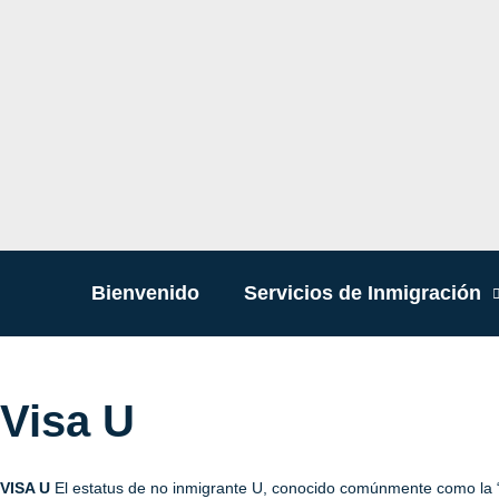
Bienvenido
Servicios de Inmigración
Visa U
VISA U
El estatus de no inmigrante U, conocido comúnmente como la “