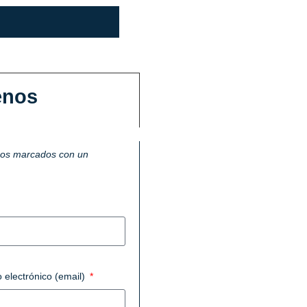
enos
pos marcados con un
 electrónico (email)