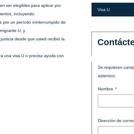
n ser elegibles para aplicar por
Visa U
ientos, incluyendo:
s por un período ininterrumpido de
migrante U, y
justicia desde que usted recibió la
Contáct
ara una visa U o precisa ayuda con
Se requieren cam
asterisco.
Nombre
Dirección de correo