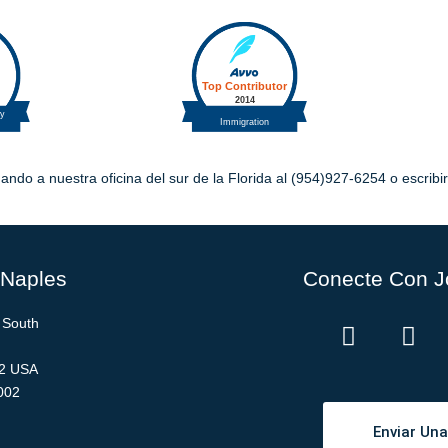
ando a nuestra oficina del sur de la Florida al (954)927-6254 o escrib
 Naples
Conecte Con J
 South
12 USA
8002
Enviar Un