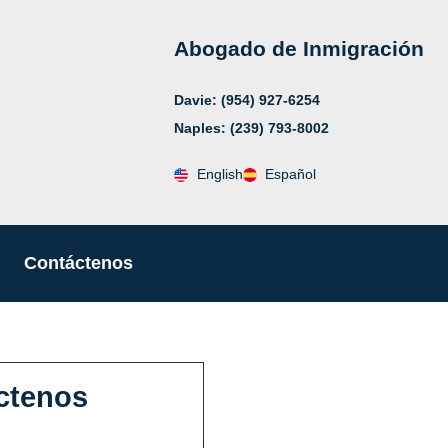
Abogado de Inmigración
Davie: (954) 927-6254
Naples: (239) 793-8002
English
Español
Contáctenos
ctenos