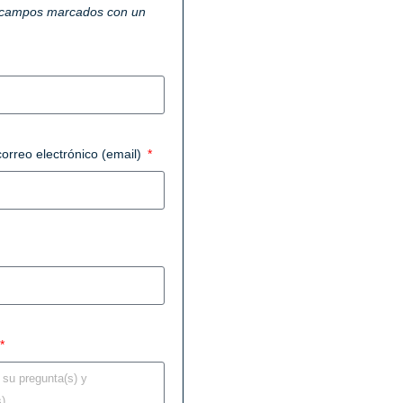
 campos marcados con un
correo electrónico (email)