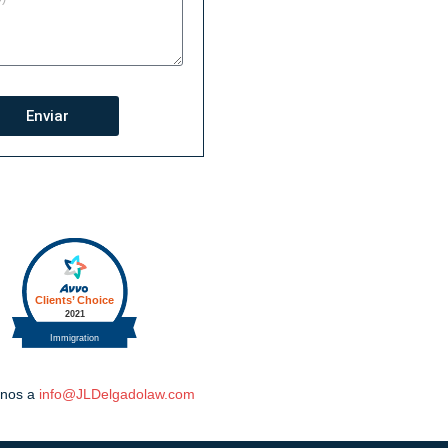
Enviar
irnos a
info@JLDelgadolaw.com