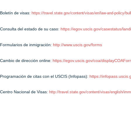
Boletín de visas:
https://travel.state.gov/content/visas/en/law-and-policy/bul
Consulta del estado de su caso:
https://egov.uscis.gov/casestatus/land
Formularios de inmigración:
http://www.uscis.gov/forms
Cambio de dirección online:
https://egov.uscis.gov/coa/displayCOAFo
Programación de citas con el USCIS (Infopass):
https://infopass.uscis.
Centro Nacional de Visas:
http://travel.state.gov/content/visas/english/im