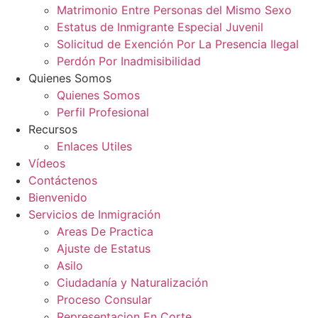
Matrimonio Entre Personas del Mismo Sexo
Estatus de Inmigrante Especial Juvenil
Solicitud de Exención Por La Presencia Ilegal
Perdón Por Inadmisibilidad
Quienes Somos
Quienes Somos
Perfil Profesional
Recursos
Enlaces Utiles
Vídeos
Contáctenos
Bienvenido
Servicios de Inmigración
Areas De Practica
Ajuste de Estatus
Asilo
Ciudadanía y Naturalización
Proceso Consular
Representacion En Corte