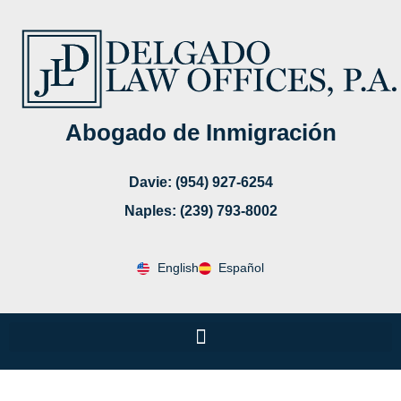
Abogado de Inmigración
Davie: (954) 927-6254
Naples: (239) 793-8002
English
Español