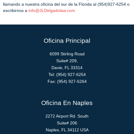
llamando a nuestra oficina del sur de la Florida al (954)927-6254 o
escribirnos a
info@JLDelgadolaw.com
Oficina Principal
6099 Stirling Road
Suite# 209,
Davie, FL 33314
Tel: (954) 927-6254
Fax: (954) 927-6264
Oficina En Naples
2272 Airport Rd. South
Suite# 206
Naples, FL 34112 USA